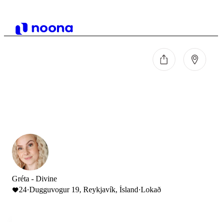
Gréta - Divine
24
·
Dugguvogur 19, Reykjavík, Ísland
·
Lokað