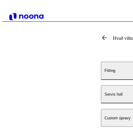
Hvað vilt
Fitting
Servis holí
Custom úpravy