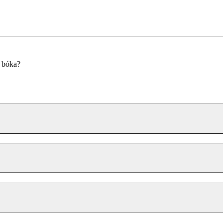
u bóka?