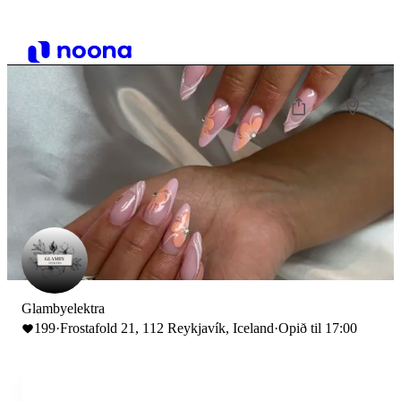
Glambyelektra
199
·
Frostafold 21, 112 Reykjavík, Iceland
·
Opið til 17:00