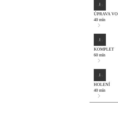
ÚPRAVA V
40 mín
KOMPLET
60 mín
HOLENÍ
40 mín