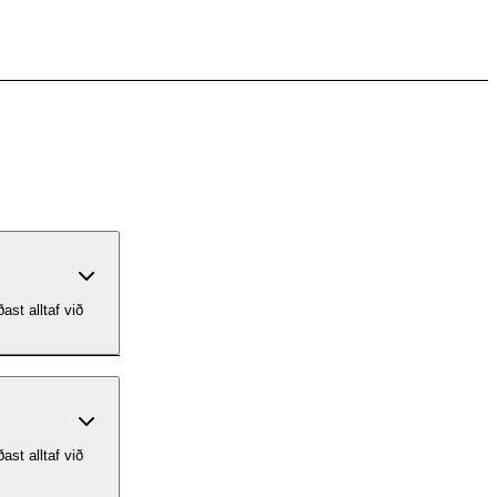
ast alltaf við
ast alltaf við