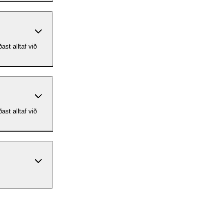
ast alltaf við
ast alltaf við