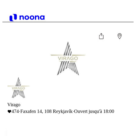
Virago
474
·
Faxafen 14, 108 Reykjavík
·
Ouvert jusqu'à 18:00