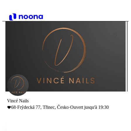
Vincé Nails
68
·
Frýdecká 77, Třinec, Česko
·
Ouvert jusqu'à 19:30