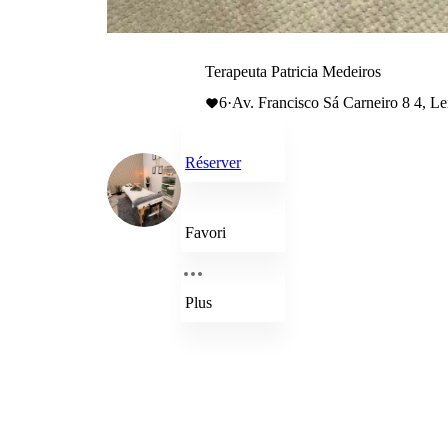
Terapeuta Patricia Medeiros
6
·
Av. Francisco Sá Carneiro 8 4, Lei
Réserver
Favori
Plus