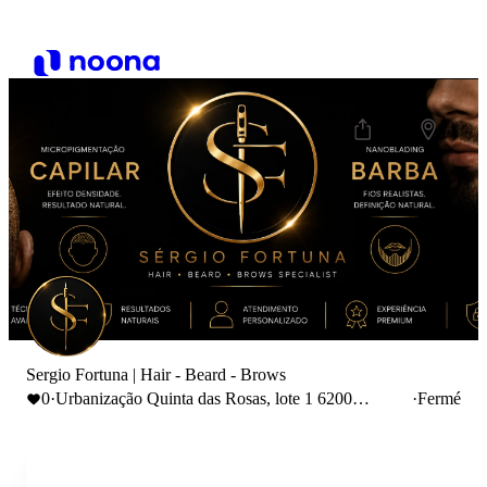
Sergio Fortuna | Hair - Beard - Brows
0
·
Urbanização Quinta das Rosas, lote 1 6200
·
Fermé
Covilhã, Portugal