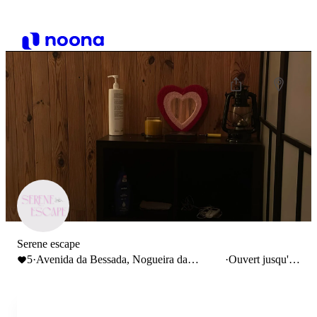
Serene escape
5
·
Avenida da Bessada, Nogueira da
·
Ouvert jusqu'à
Regedoura, Portugal
21:00