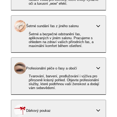
oči a luxusní „wow“ efekt.
Šetrné sundání řas z jiného salonu
Šetrné a bezpečné odstranění řas,
aplikovaných v jiném salonu. Pracujeme s
ohledem na zdraví vašich přírodních řas, a
maximální komfort během ošetření.
Profesionální péče o řasy a obočí
Tvarování, barvení, prodlužování i výživa pro
přirozeně krásný pohled. Objevte profesionální
služby, které podtrhnou vaši ženskost a dodají
vám sebevědomí.
Dárkový poukaz