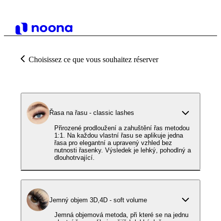
Choisissez ce que vous souhaitez réserver
Řasa na řasu - classic lashes
Přirozené prodloužení a zahuštění řas metodou
1:1. Na každou vlastní řasu se aplikuje jedna
řasa pro elegantní a upravený vzhled bez
nutnosti řasenky. Výsledek je lehký, pohodlný a
dlouhotrvající.
Jemný objem 3D,4D - soft volume
Jemná objemová metoda, při které se na jednu