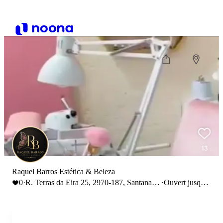
Raquel Barros Estética & Beleza
0
·
R. Terras da Eira 25, 2970-187, Santana,
·
Ouvert jusqu'à
Sesimbra Portugal
19:00