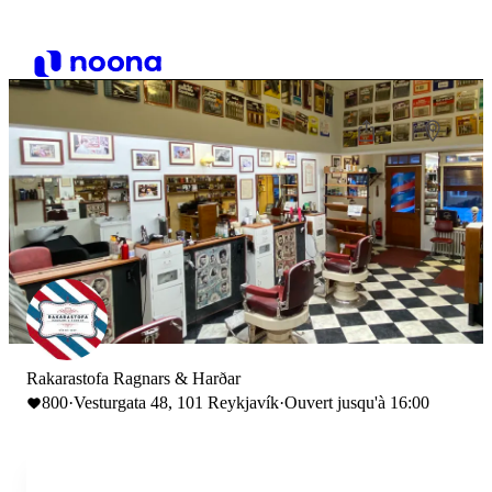
Rakarastofa Ragnars & Harðar
800
·
Vesturgata 48, 101 Reykjavík
·
Ouvert jusqu'à 16:00