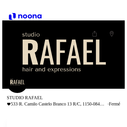
STUDIO RAFAEL
533
·
R. Camilo Castelo Branco 13 R/C, 1150-084
·
Fermé
Lisboa