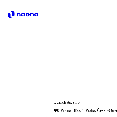
QuickEats, s.r.o.
0
·
Příčná 1892/4, Praha, Česko
·
Ouve