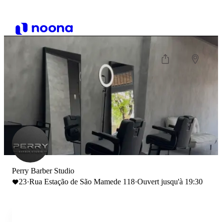
Perry Barber Studio
23
·
Rua Estação de São Mamede 118
·
Ouvert jusqu'à 19:30