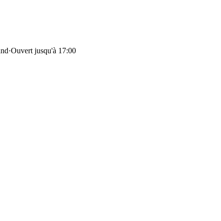
and
·
Ouvert jusqu'à 17:00