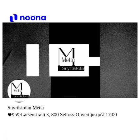
Snyrtistofan Metta
959
·
Larsenstræti 3, 800 Selfoss
·
Ouvert jusqu'à 17:00