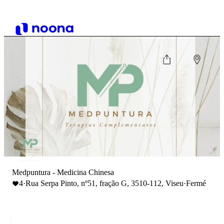
Medpuntura - Medicina Chinesa
4
·
Rua Serpa Pinto, nº51, fração G, 3510-112, Viseu
·
Fermé