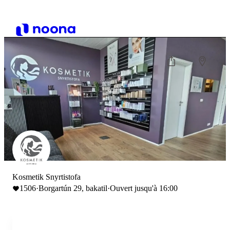
Kosmetik Snyrtistofa
1506
·
Borgartún 29, bakatil
·
Ouvert jusqu'à 16:00