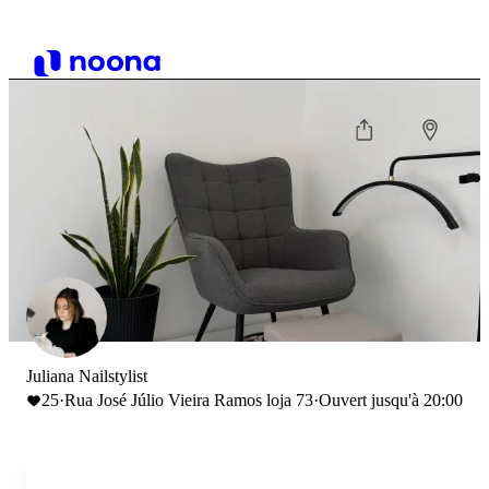
Juliana Nailstylist
25
·
Rua José Júlio Vieira Ramos loja 73
·
Ouvert jusqu'à 20:00