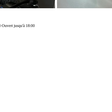
d
·
Ouvert jusqu'à 18:00