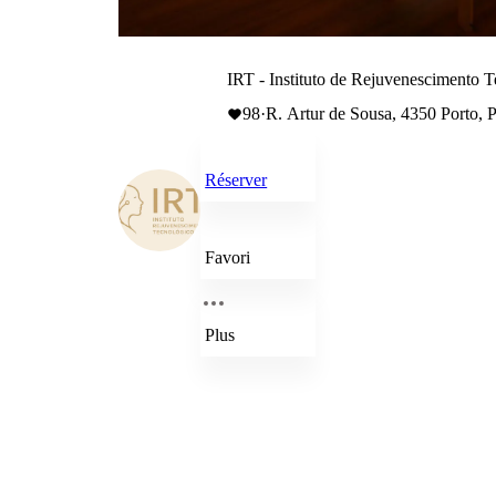
IRT - Instituto de Rejuvenescimento 
98
·
R. Artur de Sousa, 4350 Porto, P
Réserver
Favori
Plus