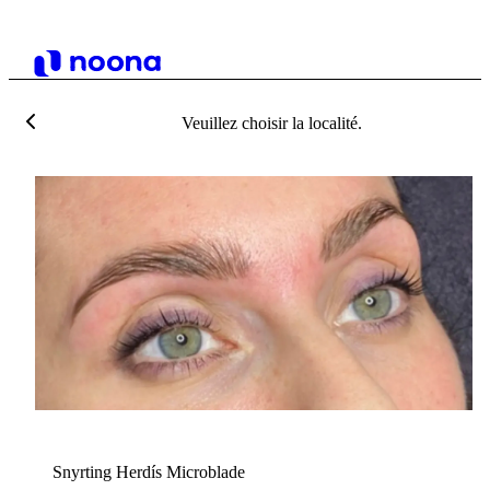
Veuillez choisir la localité.
S
Snyrting Herdís Microblade