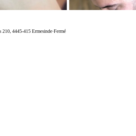
s 210, 4445-415 Ermesinde
·
Fermé