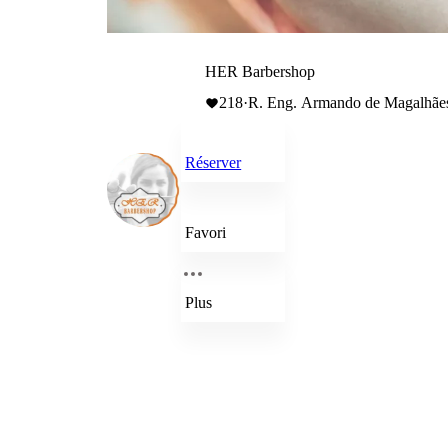
HER Barbershop
218
·
R. Eng. Armando de Magalhãe
Réserver
Favori
Plus