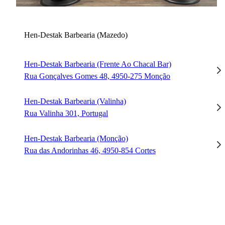
Hen-Destak Barbearia (Mazedo)
Hen-Destak Barbearia (Frente Ao Chacal Bar)
Rua Gonçalves Gomes 48, 4950-275 Monção
Hen-Destak Barbearia (Valinha)
Rua Valinha 301, Portugal
Hen-Destak Barbearia (Monção)
Rua das Andorinhas 46, 4950-854 Cortes