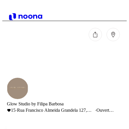
Glow Studio by Filipa Barbosa
15
·
Rua Francisco Almeida Grandela 127,
·
Ouvert
Foz do Arelho, Portugal
jusqu'à 19:00