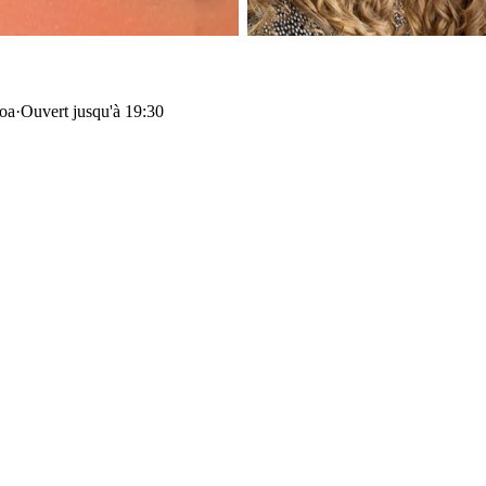
oa
·
Ouvert jusqu'à 19:30