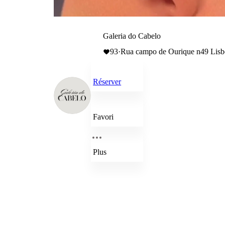
Galeria do Cabelo
93
·
Rua campo de Ourique n49 Lisb
Réserver
Favori
Plus