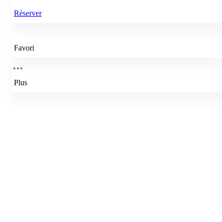
Réserver
Favori
Plus