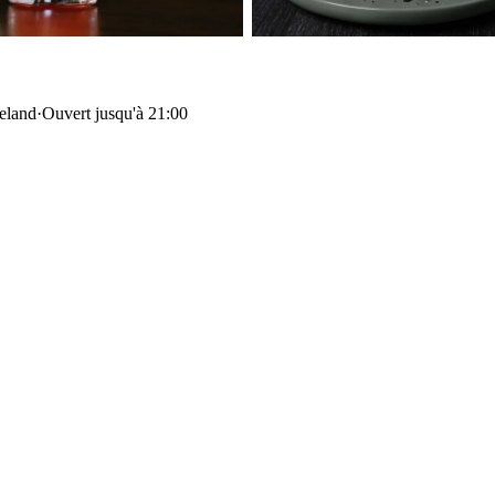
celand
·
Ouvert jusqu'à 21:00