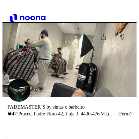
FADEMASTER’S by simas o barbeiro
47
·
Praceta Padre Floro 42, Loja 3, 4430-476 Vila
·
Fermé
Nova de Gaia