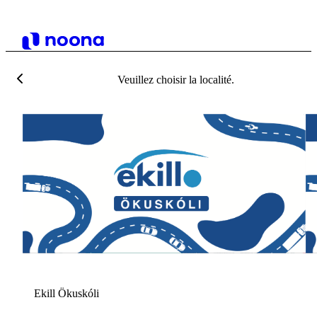
Veuillez choisir la localité.
E
Ekill Ökuskóli