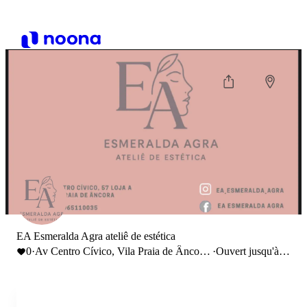
EA Esmeralda Agra ateliê de estética
0
·
Av Centro Cívico, Vila Praia de Âncora,
·
Ouvert jusqu'à
Portugal
19:00