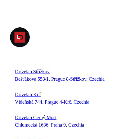
Drivelab Střížkov
Bešťákova 553/1, Prague 8-Střížkov, Czechia
Drivelab Krč
Vídeňská 744, Prague 4-Krč, Czechia
Drivelab Černý Most
Chlumecká 1636, Praha 9, Czechia