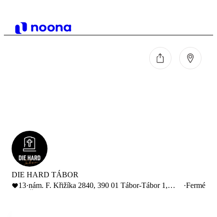
DIE HARD TÁBOR
13
·
nám. F. Křižíka 2840, 390 01 Tábor-Tábor 1,
·
Fermé
Česko