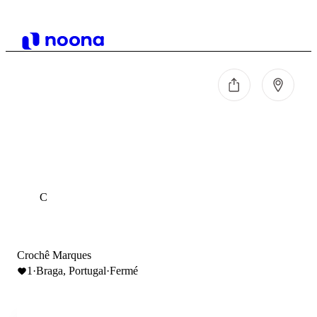
C
Crochê Marques
1
·
Braga, Portugal
·
Fermé