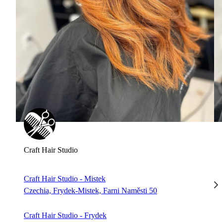
Craft Hair Studio
Craft Hair Studio - Mistek
Czechia, Frydek-Mistek, Farni Naměsti 50
Craft Hair Studio - Frydek