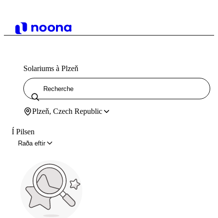
Solariums à Plzeň
Plzeň, Czech Republic
Í Pilsen
Raða eftir