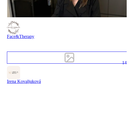
Face&Therapy
14
Irena Kovaljuková