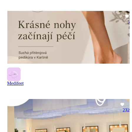
5
Medifeet
232