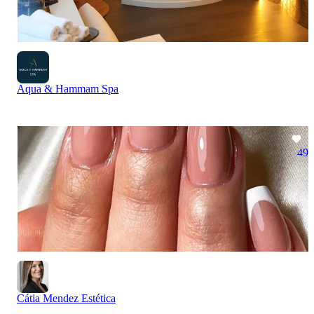
Aqua & Hammam Spa
49
Cátia Mendez Estética