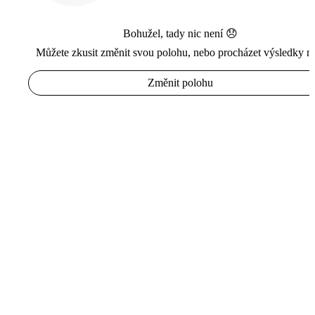
Bohužel, tady nic není 😞
Můžete zkusit změnit svou polohu, nebo procházet výsledky n
Změnit polohu