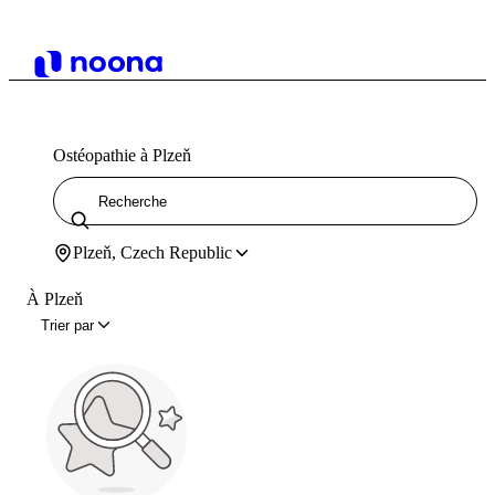
Ostéopathie à Plzeň
Plzeň, Czech Republic
À Plzeň
Trier par