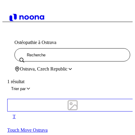
Ostéopathie à Ostrava
Ostrava, Czech Republic
1 résultat
Trier par
T
Touch Move Ostrava