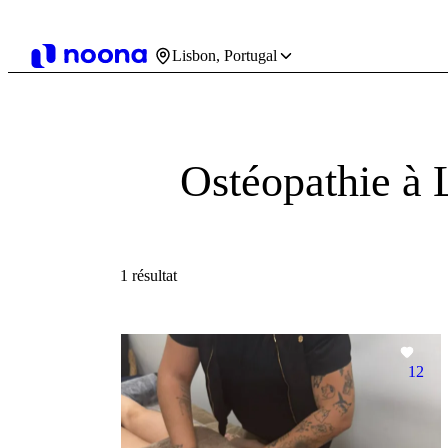
Lisbon, Portugal
Ostéopathie à 
1 résultat
12