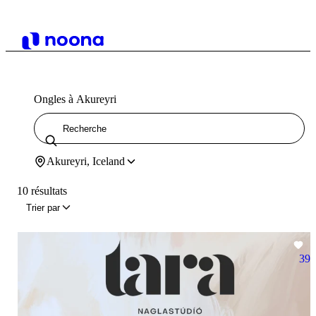
Ongles à Akureyri
Akureyri, Iceland
10 résultats
Trier par
39