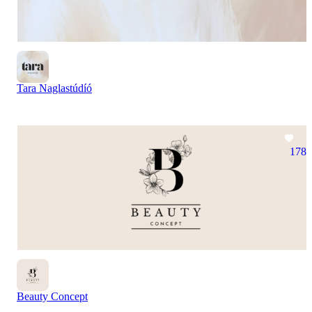
Tara Naglastúdíó
178
Beauty Concept