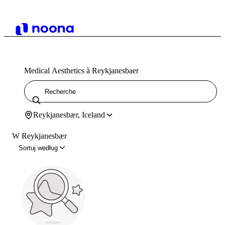
Medical Aesthetics à Reykjanesbaer
Reykjanesbær, Iceland
W Reykjanesbær
Sortuj według