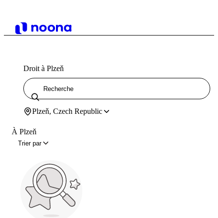
Droit à Plzeň
Plzeň, Czech Republic
À Plzeň
Trier par