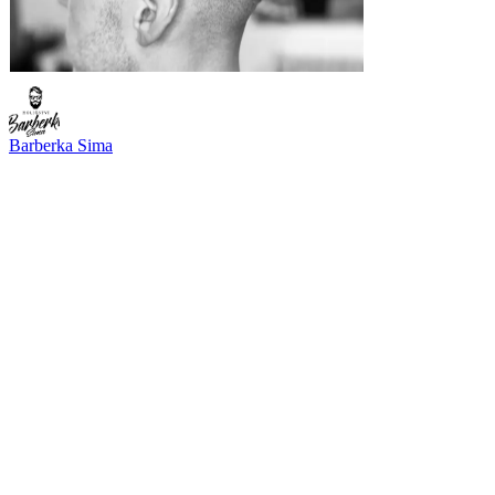
Barberka Sima