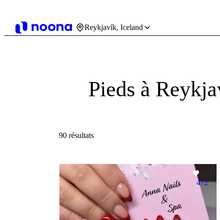
Reykjavík, Iceland
Pieds à Reykja
90 résultats
472